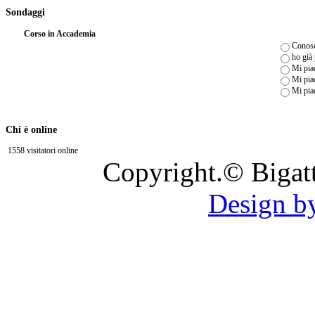
Sondaggi
Corso in Accademia
Conosc
ho già
Mi piac
Mi piac
Mi pia
Chi è online
1558 visitatori online
Copyright.© Bigat
Design b