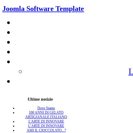
Joomla Software Template
L
Ultime notizie
Dove Siamo
100 ANNI DI GELATO
ARTIGIANALE ITALIANO
L'ARTE DI INNOVARE
L’ARTE DI INNOVARE
AMI IL CIOCCOLATO...?