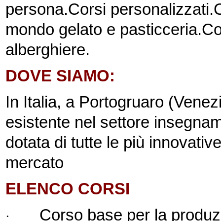
persona.
Corsi personalizzati.
C
mondo gelato e pasticceria.
Co
alberghiere.
DOVE SIAMO:
In Italia, a Portogruaro (Venez
esistente nel settore insegname
dotata di tutte le più innovativ
mercato
ELENCO CORSI
Corso base per la produzi
·