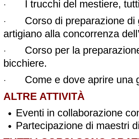
I trucchi del mestiere, tutt
·
Corso di preparazione di g
·
artigiano alla concorrenza dell’
Corso per la preparazione 
·
bicchiere.
Come e dove aprire una ge
·
ALTRE ATTIVITÀ
Eventi in collaborazione co
Partecipazione di maestri d