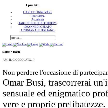
I più letti
L'ARTE DI INNOVARE
Dove Siamo
Accademia
TARTUFINO CIOKOCHOOPS
100 ANNI DI GELATO
ARTIGIANALE ITALIANO
Notizie flash
AMI IL CIOCCOLATO...?
Non perdere l'occasione di partecipa
Omar Busi, trascorrerai un'
sensuale ed enigmatico pro
vere e proprie prelibatezze.