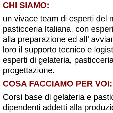
CHI SIAMO:
un vivace team di esperti del 
pasticceria Italiana, con espe
alla preparazione ed all’ avvia
loro il supporto tecnico e logi
esperti di gelateria, pasticcer
progettazione.
COSA FACCIAMO PER VOI: c
Corsi base di gelateria e pasticc
dipendenti addetti alla produz