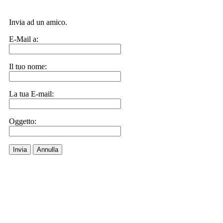
Invia ad un amico.
E-Mail a:
Il tuo nome:
La tua E-mail:
Oggetto:
Invia
Annulla