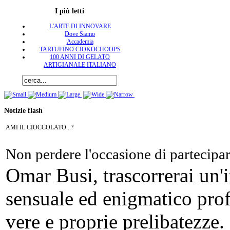
I più letti
L'ARTE DI INNOVARE
Dove Siamo
Accademia
TARTUFINO CIOKOCHOOPS
100 ANNI DI GELATO
ARTIGIANALE ITALIANO
Notizie flash
AMI IL CIOCCOLATO...?
Non perdere l'occasione di partecipa
Omar Busi, trascorrerai un'
sensuale ed enigmatico pro
vere e proprie prelibatezze.