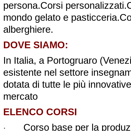
persona.
Corsi personalizzati.
C
mondo gelato e pasticceria.
Co
alberghiere.
DOVE SIAMO:
In Italia, a Portogruaro (Venez
esistente nel settore insegname
dotata di tutte le più innovativ
mercato
ELENCO CORSI
Corso base per la produzi
·