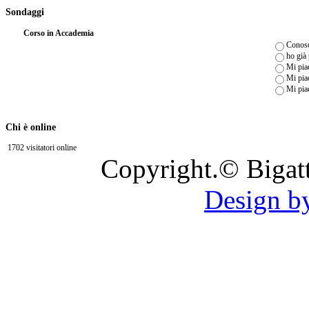
Sondaggi
Corso in Accademia
Conosc
ho già
Mi piac
Mi piac
Mi pia
Chi è online
1702 visitatori online
Copyright.© Bigat
Design b