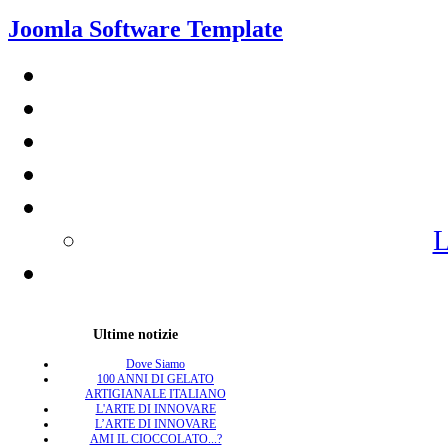
Joomla Software Template
L
Ultime notizie
Dove Siamo
100 ANNI DI GELATO
ARTIGIANALE ITALIANO
L'ARTE DI INNOVARE
L’ARTE DI INNOVARE
AMI IL CIOCCOLATO...?