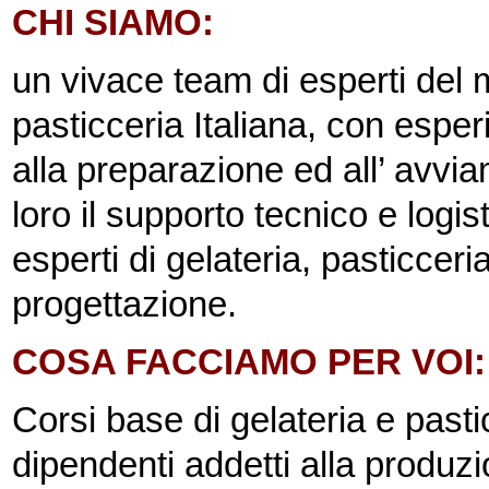
CHI SIAMO:
un vivace team di esperti del 
pasticceria Italiana, con espe
alla preparazione ed all’ avvia
loro il supporto tecnico e logi
esperti di gelateria, pasticcer
progettazione.
COSA FACCIAMO PER VOI: c
Corsi base di gelateria e pasticc
dipendenti addetti alla produz