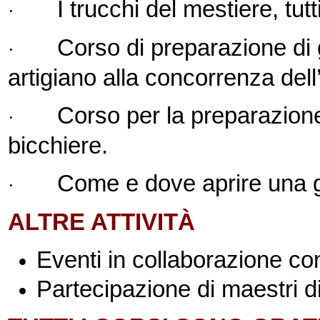
I trucchi del mestiere, tutt
·
Corso di preparazione di g
·
artigiano alla concorrenza dell’
Corso per la preparazione 
·
bicchiere.
Come e dove aprire una ge
·
ALTRE ATTIVITÀ
Eventi in collaborazione co
Partecipazione di maestri d