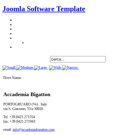
Joomla Software Template
Dove Siamo
Accademia Bigatton
PORTOGRUARO (Ve) . Italy
via S. Giacomo, 55/a 30026
Tel. +39.0421.271554
fax. +39.0421.271943
email:
info@accademiabigatton.com