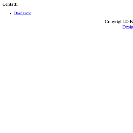
Contatti
Dove siamo
Copyright.© B
Desig