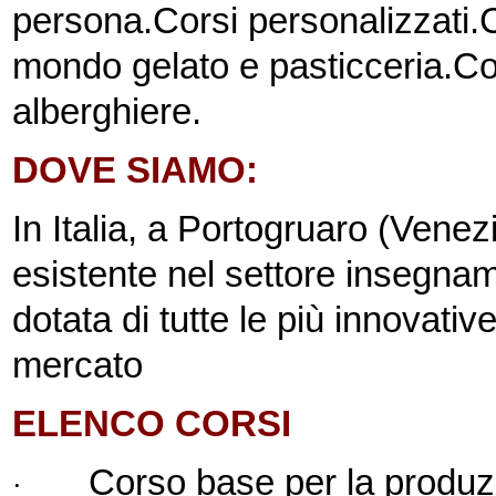
persona.
Corsi personalizzati.
C
mondo gelato e pasticceria.
Co
alberghiere.
DOVE SIAMO:
In Italia, a Portogruaro (Venez
esistente nel settore insegname
dotata di tutte le più innovativ
mercato
ELENCO CORSI
Corso base per la produzi
·