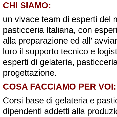
CHI SIAMO:
un vivace team di esperti del 
pasticceria Italiana, con espe
alla preparazione ed all’ avvia
loro il supporto tecnico e logi
esperti di gelateria, pasticcer
progettazione.
COSA FACCIAMO PER VOI: c
Corsi base di gelateria e pasticc
dipendenti addetti alla produz