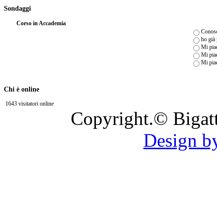
Sondaggi
Corso in Accademia
Conosc
ho già
Mi piac
Mi piac
Mi pia
Chi è online
1643 visitatori online
Copyright.© Bigat
Design b