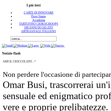
I più letti
L'ARTE DI INNOVARE
Dove Siamo
Accademia
TARTUFINO CIOKOCHOOPS
100 ANNI DI GELATO
ARTIGIANALE ITALIANO
Notizie flash
AMI IL CIOCCOLATO...?
Non perdere l'occasione di partecipa
Omar Busi, trascorrerai un'
sensuale ed enigmatico pro
vere e proprie prelibatezze.