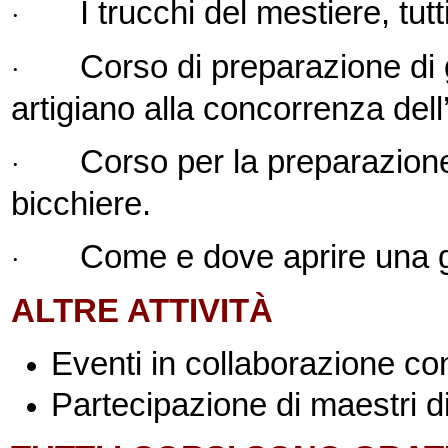
I trucchi del mestiere, tutt
·
Corso di preparazione di g
·
artigiano alla concorrenza dell’
Corso per la preparazione 
·
bicchiere.
Come e dove aprire una ge
·
ALTRE ATTIVITÀ
Eventi in collaborazione co
Partecipazione di maestri d