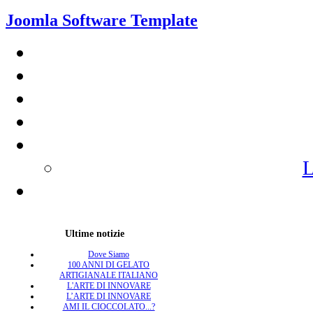
Joomla Software Template
L
Ultime notizie
Dove Siamo
100 ANNI DI GELATO
ARTIGIANALE ITALIANO
L'ARTE DI INNOVARE
L’ARTE DI INNOVARE
AMI IL CIOCCOLATO...?