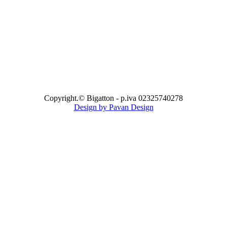
Copyright.© Bigatton - p.iva 02325740278
Design by Pavan Design