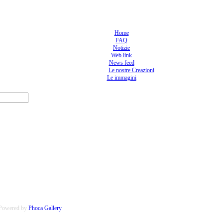
Home
FAQ
Notizie
Web link
News feed
Le nostre Creazioni
Le immagini
Powered by
Phoca
Gallery