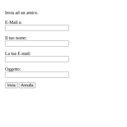
Invia ad un amico.
E-Mail a:
Il tuo nome:
La tua E-mail:
Oggetto:
Invia
Annulla