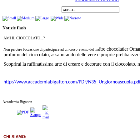
ARTIGIANALE ITALIANO
Notizie flash
AMI IL CIOCCOLATO...?
ître chocolatier Omar
Non perdere l'occasione di partecipare ad un corso-evento del ma
profumo del cioccolato, assaporando delle vere e proprie prelibatezze
Scoprirai la raffinatissima arte di creare e decorare con il cioccolato,
http://www.accademiabigatton.com/PDF/N35_Ungiornoascuola.pd
Accademia Bigatton
CHI SIAMO: