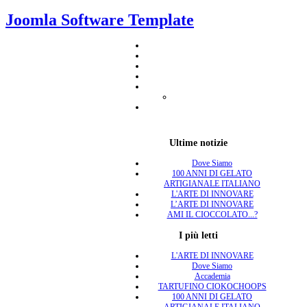
Joomla Software Template
Ultime notizie
Dove Siamo
100 ANNI DI GELATO
ARTIGIANALE ITALIANO
L'ARTE DI INNOVARE
L’ARTE DI INNOVARE
AMI IL CIOCCOLATO...?
I più letti
L'ARTE DI INNOVARE
Dove Siamo
Accademia
TARTUFINO CIOKOCHOOPS
100 ANNI DI GELATO