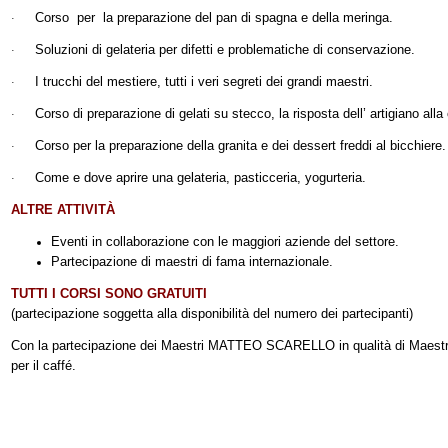
Corso per la preparazione del pan di spagna e della meringa.
·
Soluzioni di gelateria per difetti e problematiche di conservazione.
·
I trucchi del mestiere, tutti i veri segreti dei grandi maestri.
·
Corso di preparazione di gelati su stecco, la risposta dell’ artigiano alla
·
Corso per la preparazione della granita e dei dessert freddi al bicchiere.
·
Come e dove aprire una gelateria, pasticceria, yogurteria.
·
ALTRE ATTIVITÀ
Eventi in collaborazione con le maggiori aziende del settore.
Partecipazione di maestri di fama internazionale.
TUTTI I CORSI SONO GRATUITI
(partecipazione soggetta alla disponibilità del numero dei partecipanti)
Con la partecipazione dei Maestri MATTEO SCARELLO in qualità di Maestr
per il caffé.