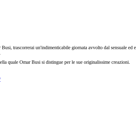
 Busi, trascorrerai un'indimenticabile giornata avvolto dal sensuale ed 
.
 nella quale Omar Busi si distingue per le sue originalissime creazioni.
f