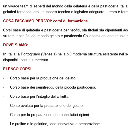
un vivace team di esperti del mondo della gelateria e della pasticceria Itali
gelatieri fornendo loro il supporto tecnico e logistico adeguato.
Il team è for
COSA FACCIAMO PER VOI: corsi di formazione
Corsi base di gelateria e pasticceria per neofiti, sia titolari sia dipendenti ad
su temi specifici del mondo gelato e pasticceria.
Collaborazioni con scuole p
DOVE SIAMO:
In Italia, a Portogruaro (Venezia) nella più moderna struttura esistente nel s
disponibili oggi sul mercato
ELENCO CORSI
Corso base per la produzione del gelato.
·
Corso base dei semifreddi, della piccola pasticceria.
·
Corso base per l’intaglio della frutta
.
·
Corso evoluto per la preparazione del gelato.
·
Corso per la preparazione dei cioccolatini ripieni
.
·
Le praline e le gelatine, idee innovative e preparazione.
·