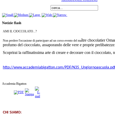
ARTIGIANALE ITALIANO
Notizie flash
AMI IL CIOCCOLATO...?
ître chocolatier Omar
Non perdere l'occasione di partecipare ad un corso-evento del ma
profumo del cioccolato, assaporando delle vere e proprie prelibatezze
Scoprirai la raffinatissima arte di creare e decorare con il cioccolato,
http://www.accademiabigatton.com/PDF/N35_Ungiornoascuola.pd
Accademia Bigatton
CHI SIAMO: