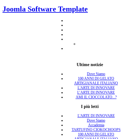
Joomla Software Template
Ultime notizie
Dove Siamo
100 ANNI DI GELATO
ARTIGIANALE ITALIANO
L'ARTE DI INNOVARE
L’ARTE DI INNOVARE
AMI IL CIOCCOLATO...?
I più letti
L'ARTE DI INNOVARE
Dove Siamo
Accademia
TARTUFINO CIOKOCHOOPS
100 ANNI DI GELATO