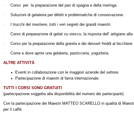
Corso per la preparazione del pan di spagna e della meringa.
·
Soluzioni di gelateria per difetti e problematiche di conservazione.
·
I trucchi del mestiere, tutti i veri segreti dei grandi maestri.
·
Corso di preparazione di gelati su stecco, la risposta dell’ artigiano alla
·
Corso per la preparazione della granita e dei dessert freddi al bicchiere.
·
Come e dove aprire una gelateria, pasticceria, yogurteria.
·
ALTRE ATTIVITÀ
Eventi in collaborazione con le maggiori aziende del settore.
Partecipazione di maestri di fama internazionale.
TUTTI I CORSI SONO GRATUITI
(partecipazione soggetta alla disponibilità del numero dei partecipanti)
Con la partecipazione dei Maestri MATTEO SCARELLO in qualità di Maestr
per il caffé.