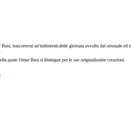
 Busi, trascorrerai un'indimenticabile giornata avvolto dal sensuale ed 
.
 nella quale Omar Busi si distingue per le sue originalissime creazioni.
f