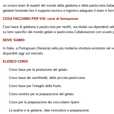
un vivace team di esperti del mondo della gelateria e della pasticceria Itali
gelatieri fornendo loro il supporto tecnico e logistico adeguato.
Il team è for
COSA FACCIAMO PER VOI: corsi di formazione
Corsi base di gelateria e pasticceria per neofiti, sia titolari sia dipendenti ad
su temi specifici del mondo gelato e pasticceria.
Collaborazioni con scuole p
DOVE SIAMO:
In Italia, a Portogruaro (Venezia) nella più moderna struttura esistente nel s
disponibili oggi sul mercato
ELENCO CORSI
Corso base per la produzione del gelato.
·
Corso base dei semifreddi, della piccola pasticceria.
·
Corso base per l’intaglio della frutta
.
·
Corso evoluto per la preparazione del gelato.
·
Corso per la preparazione dei cioccolatini ripieni
.
·
Le praline e le gelatine, idee innovative e preparazione.
·