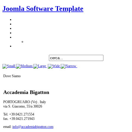
Joomla Software Template
Dove Siamo
Accademia Bigatton
PORTOGRUARO (Ve) . Italy
via S. Giacomo, 55/a 30026
Tel. +39.0421.271554
fax. +39.0421.271943
email:
info@accademiabigatton.com