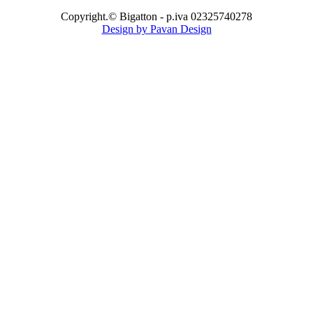
Copyright.© Bigatton - p.iva 02325740278
Design by Pavan Design