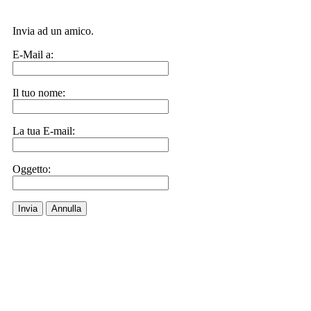
Invia ad un amico.
E-Mail a:
Il tuo nome:
La tua E-mail:
Oggetto:
Invia
Annulla