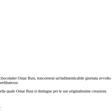
 chocolatier Omar Busi, trascorrerai un'indimenticabile giornata avvolto
relibatezze.
 nella quale Omar Busi si distingue per le sue originalissime creazioni.
f