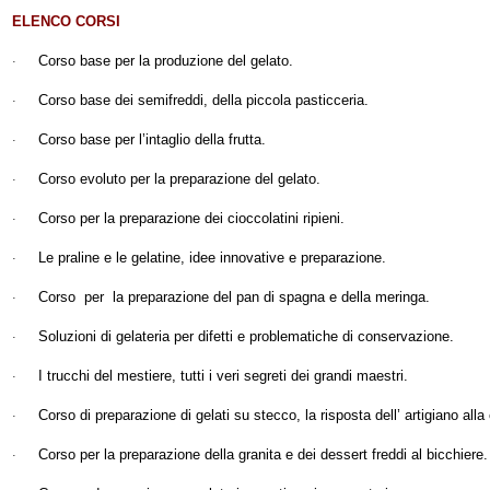
ELENCO CORSI
Corso base per la produzione del gelato.
·
Corso base dei semifreddi, della piccola pasticceria.
·
Corso base per l’intaglio della frutta
.
·
Corso evoluto per la preparazione del gelato.
·
Corso per la preparazione dei cioccolatini ripieni
.
·
Le praline e le gelatine, idee innovative e preparazione.
·
Corso per la preparazione del pan di spagna e della meringa.
·
Soluzioni di gelateria per difetti e problematiche di conservazione.
·
I trucchi del mestiere, tutti i veri segreti dei grandi maestri.
·
Corso di preparazione di gelati su stecco, la risposta dell’ artigiano alla
·
Corso per la preparazione della granita e dei dessert freddi al bicchiere.
·