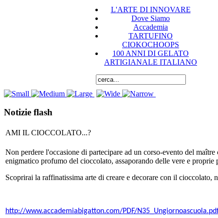
L'ARTE DI INNOVARE
Dove Siamo
Accademia
TARTUFINO
CIOKOCHOOPS
100 ANNI DI GELATO
ARTIGIANALE ITALIANO
Notizie flash
AMI IL CIOCCOLATO...?
Non perdere l'occasione di partecipare ad un corso-evento del ma
ître
enigmatico profumo del cioccolato, assaporando delle vere e proprie p
Scoprirai la raffinatissima arte di creare e decorare con il cioccolato,
http://www.accademiabigatton.com/PDF/N35_Ungiornoascuola.pd