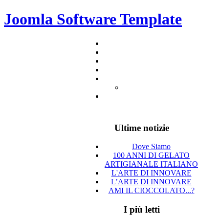
Joomla Software Template
Ultime notizie
Dove Siamo
100 ANNI DI GELATO
ARTIGIANALE ITALIANO
L'ARTE DI INNOVARE
L’ARTE DI INNOVARE
AMI IL CIOCCOLATO...?
I più letti