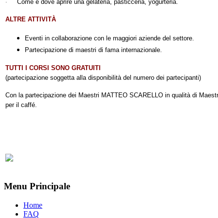
Come e dove aprire una gelateria, pasticceria, yogurteria.
·
ALTRE ATTIVITÀ
Eventi in collaborazione con le maggiori aziende del settore.
Partecipazione di maestri di fama internazionale.
TUTTI I CORSI SONO GRATUITI
(partecipazione soggetta alla disponibilità del numero dei partecipanti)
Con la partecipazione dei Maestri MATTEO SCARELLO in qualità di Maestr
per il caffé.
Menu Principale
Home
FAQ