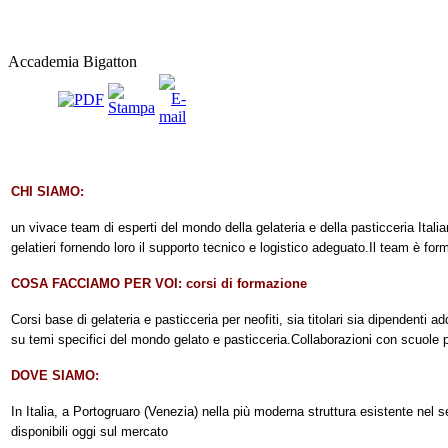
Accademia Bigatton
CHI SIAMO:
un vivace team di esperti del mondo della gelateria e della pasticceria Itali
gelatieri fornendo loro il supporto tecnico e logistico adeguato.
Il team è for
COSA FACCIAMO PER VOI: corsi di formazione
Corsi base di gelateria e pasticceria per neofiti, sia titolari sia dipendenti ad
su temi specifici del mondo gelato e pasticceria.
Collaborazioni con scuole p
DOVE SIAMO:
In Italia, a Portogruaro (Venezia) nella più moderna struttura esistente nel s
disponibili oggi sul mercato