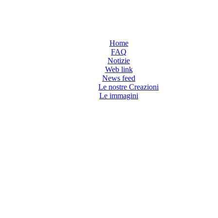
Home
FAQ
Notizie
Web link
News feed
Le nostre Creazioni
Le immagini